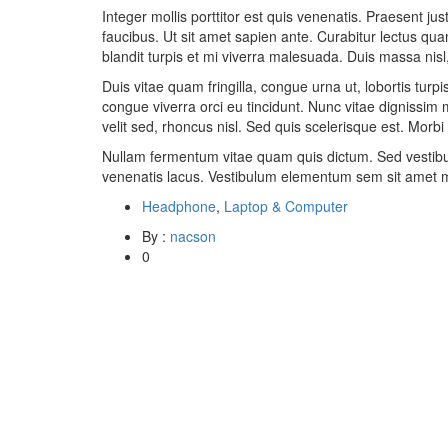
Integer mollis porttitor est quis venenatis. Praesent ju
faucibus. Ut sit amet sapien ante. Curabitur lectus q
blandit turpis et mi viverra malesuada. Duis massa nisl, 
Duis vitae quam fringilla, congue urna ut, lobortis turpis
congue viverra orci eu tincidunt. Nunc vitae dignissim 
velit sed, rhoncus nisl. Sed quis scelerisque est. Morbi 
Nullam fermentum vitae quam quis dictum. Sed vestibulum
venenatis lacus. Vestibulum elementum sem sit amet mat
Headphone
,
Laptop & Computer
By :
nacson
0