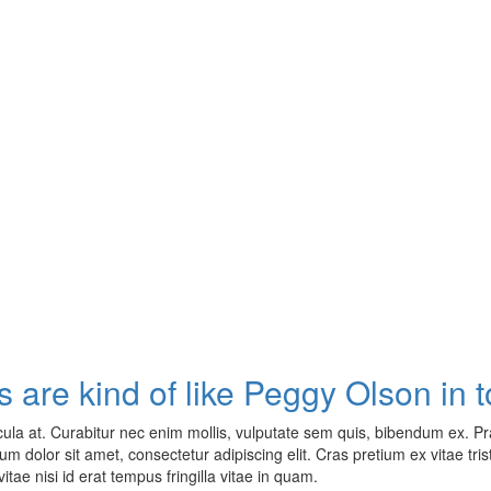
 are kind of like Peggy Olson in t
ula at. Curabitur nec enim mollis, vulputate sem quis, bibendum ex. Pr
 dolor sit amet, consectetur adipiscing elit. Cras pretium ex vitae tristi
itae nisi id erat tempus fringilla vitae in quam.