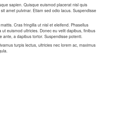
ntesque sapien. Quisque euismod placerat nisl quis
sit amet pulvinar. Etiam sed odio lacus. Suspendisse
attis. Cras fringilla ut nisl et eleifend. Phasellus
 ut euismod ultricies. Donec eu velit dapibus, finibus
que ante, a dapibus tortor. Suspendisse potenti.
Vivamus turpis lectus, ultricies nec lorem ac, maximus
gula.