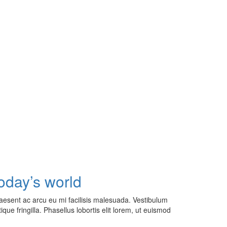
oday’s world
aesent ac arcu eu mi facilisis malesuada. Vestibulum
que fringilla. Phasellus lobortis elit lorem, ut euismod