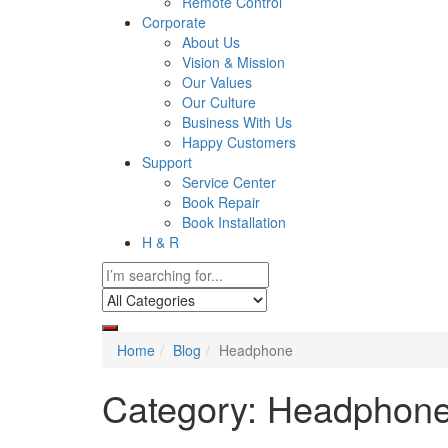
Remote Control
Corporate
About Us
Vision & Mission
Our Values
Our Culture
Business With Us
Happy Customers
Support
Service Center
Book Repair
Book Installation
H & R
Home
Blog
Headphone
Category:
Headphon