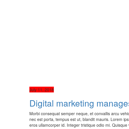
July 11, 2018
Digital marketing manages
Morbi consequat semper neque, et convallis arcu vehic
nec est porta, tempus est ut, blandit mauris. Lorem ipsum
eros ullamcorper id. Integer tristique odio mi. Quisque v